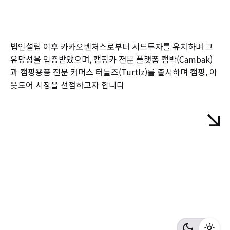
법인설립 이후 카카오벤처스로부터 시드투자를 유치하며 그
유망성을 입증받았으며, 캠핑카 전문 플랫폼 캠박(Cambak)
과 캠핑용품 전문 커머스 터틀즈(Turtlz)를 출시하며 캠핑, 아
웃도어 시장을 선점하고자 합니다