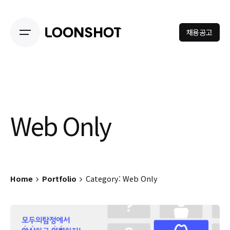
Skip
to
content
채용공고
Web Only
Home
Portfolio
Category: Web Only